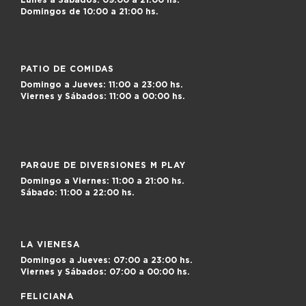
Lunes a Sábados:
09:00 a 21:00 hs.
Domingos de
10:00 a 21:00 hs.
PATIO DE COMIDAS
Domingo a Jueves:
11:00 a 23:00 hs.
Viernes y Sábados:
11:00 a 00:00 hs.
PARQUE DE DIVERSIONES M PLAY
Domingo a Viernes:
11:00 a 21:00 hs.
Sábado:
11:00 a 22:00 hs.
LA VIENESA
Domingos a Jueves:
07:00 a 23:00 hs.
Viernes y Sábados:
07:00 a 00:00 hs.
FELICIANA