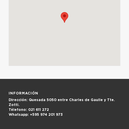
INFORMACIÓN
Dirección:
Quesada 5050 entre Charles de Gaulle y Tte.
Zotti.
Télefono:
021 611 272
Whatsapp:
+595 974 201 973