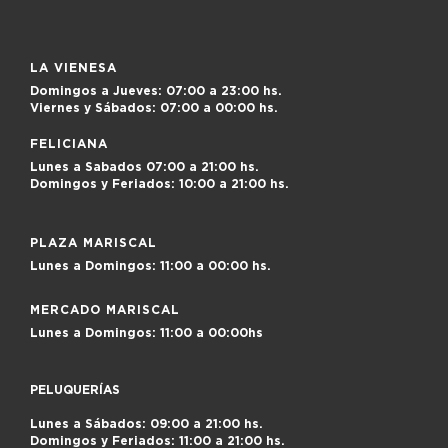
LA VIENESA
Domingos a Jueves:
07:00 a 23:00 hs.
Viernes y Sábados:
07:00 a 00:00 hs.
FELICIANA
Lunes a Sabados
07:00 a 21:00 hs.
Domingos y Feriados:
10:00 a 21:00 hs.
PLAZA MARISCAL
Lunes a Domingos:
11:00 a 00:00 hs.
MERCADO MARISCAL
Lunes a Domingos:
11:00 a 00:00hs
PELUQUERÍAS
Lunes a Sábados: 09:00 a 21:00 hs.
Domingos y Feriados: 11:00 a 21:00 hs.