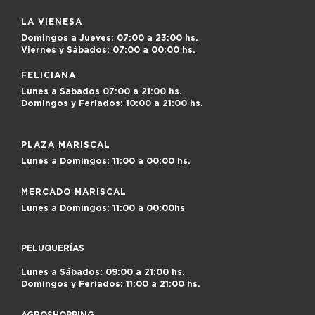
LA VIENESA
Domingos a Jueves:
07:00 a 23:00 hs.
Viernes y Sábados:
07:00 a 00:00 hs.
FELICIANA
Lunes a Sabados
07:00 a 21:00 hs.
Domingos y Feriados:
10:00 a 21:00 hs.
PLAZA MARISCAL
Lunes a Domingos:
11:00 a 00:00 hs.
MERCADO MARISCAL
Lunes a Domingos:
11:00 a 00:00hs
PELUQUERÍAS
Lunes a Sábados: 09:00 a 21:00 hs.
Domingos y Feriados: 11:00 a 21:00 hs.
AGROSHOPPING