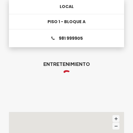
LOCAL
PISO 1 - BLOQUE A
981 999905
ENTRETENIMIENTO