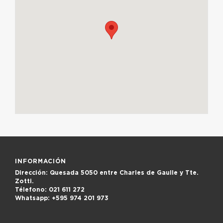
INFORMACIÓN
Dirección:
Quesada 5050 entre Charles de Gaulle y Tte.
Zotti.
Télefono:
021 611 272
Whatsapp:
+595 974 201 973