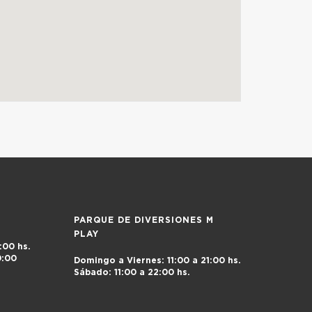
PARQUE DE DIVERSIONES M
PLAY
:00 hs.
0:00
Domingo a Viernes:
11:00 a 21:00 hs.
Sábado:
11:00 a 22:00 hs.