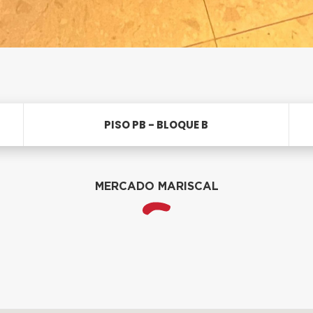
PISO PB - BLOQUE B
MERCADO MARISCAL