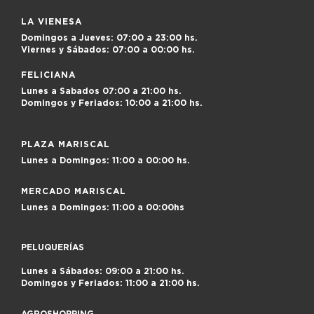
LA VIENESA
Domingos a Jueves:
07:00 a 23:00 hs.
Viernes y Sábados:
07:00 a 00:00 hs.
FELICIANA
Lunes a Sabados
07:00 a 21:00 hs.
Domingos y Feriados:
10:00 a 21:00 hs.
PLAZA MARISCAL
Lunes a Domingos:
11:00 a 00:00 hs.
MERCADO MARISCAL
Lunes a Domingos:
11:00 a 00:00hs
PELUQUERÍAS
Lunes a Sábados: 09:00 a 21:00 hs.
Domingos y Feriados: 11:00 a 21:00 hs.
AGROSHOPPING