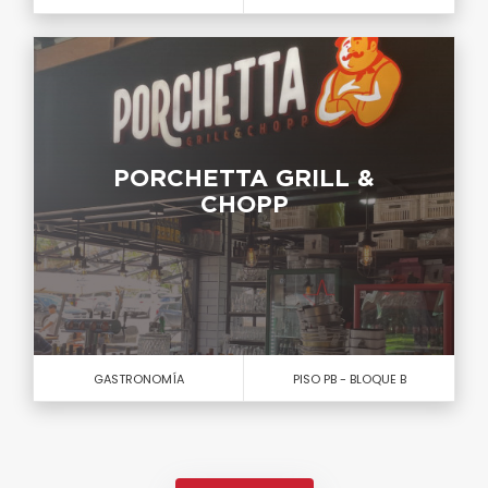
PORCHETTA GRILL &
CHOPP
GASTRONOMÍA
PISO PB - BLOQUE B