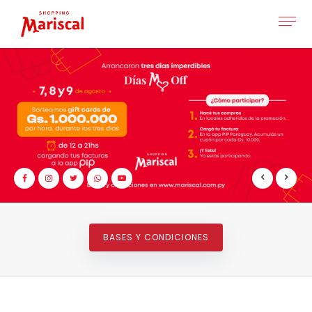
BASES Y CONDICIONES
LOCALES ADHERIDOS
LOCALES ADHERIDOS
DESCARGÁ