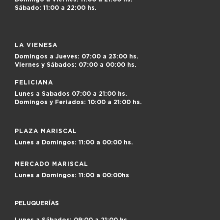
Sábado:
11:00 a 22:00 hs.
LA VIENESA
Domingos a Jueves:
07:00 a 23:00 hs.
Viernes y Sábados:
07:00 a 00:00 hs.
FELICIANA
Lunes a Sabados
07:00 a 21:00 hs.
Domingos y Feriados:
10:00 a 21:00 hs.
PLAZA MARISCAL
Lunes a Domingos:
11:00 a 00:00 hs.
MERCADO MARISCAL
Lunes a Domingos:
11:00 a 00:00hs
PELUQUERÍAS
Lunes a Sábados: 09:00 a 21:00 hs.