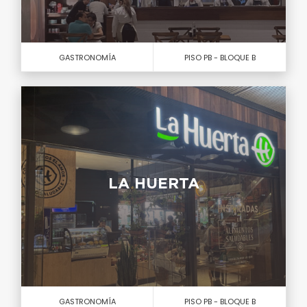
GASTRONOMÍA
PISO PB - BLOQUE B
LA HUERTA
GASTRONOMÍA
PISO PB - BLOQUE B