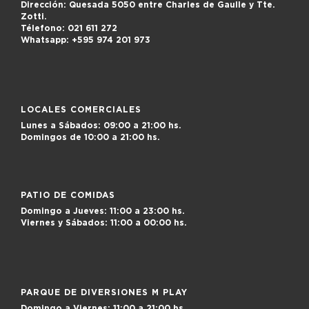
Dirección:
Quesada 5050 entre Charles de Gaulle y Tte.
Zotti.
Télefono:
021 611 272
Whatsapp:
+595 974 201 973
LOCALES COMERCIALES
Lunes a Sábados:
09:00 a 21:00 hs.
Domingos de
10:00 a 21:00 hs.
PATIO DE COMIDAS
Domingo a Jueves:
11:00 a 23:00 hs.
Viernes y Sábados:
11:00 a 00:00 hs.
PARQUE DE DIVERSIONES M PLAY
Domingo a Viernes:
11:00 a 21:00 hs.